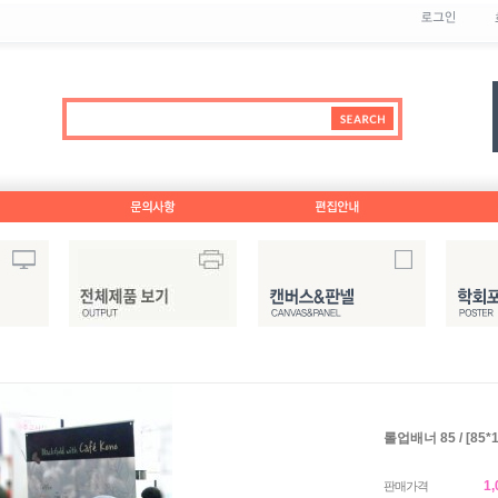
롤업배너 85 / [85
1
판매가격