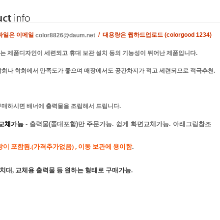
 파일은 이메일
/ 대용량은 웹하드업로드 (colorgood 1234)
color8826@daum.net
너는 제품디자인이 세련되고 휴대 보관 설치 등의 기능성이 뛰어난 제품입니다.
박람회나 학회에서 만족도가 좋으며 매장에서도 공간차지가 적고 세련되므로 적극추천.
 구매하시면 배너에 출력물을 조립해서 드립니다.
 교체가능
- 출력물(쫄대포함)만 주문가능. 쉽게 화면교체가능. 아래그림참조
이 포함됨.(가격추가없음) , 이동 보관에 용이함
.
 거치대, 교체용 출력물 등 원하는 형태로 구매가능.