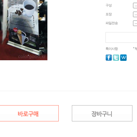
구성
포장
파일전송
*
특이사항