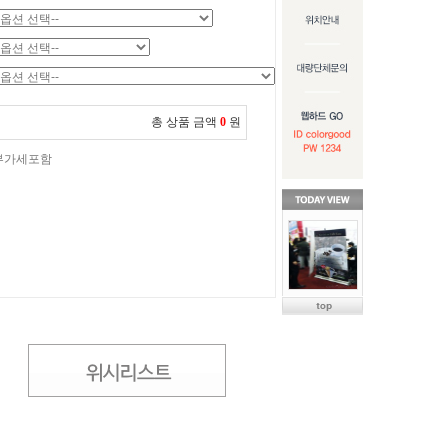
총 상품 금액
0
원
부가세포함