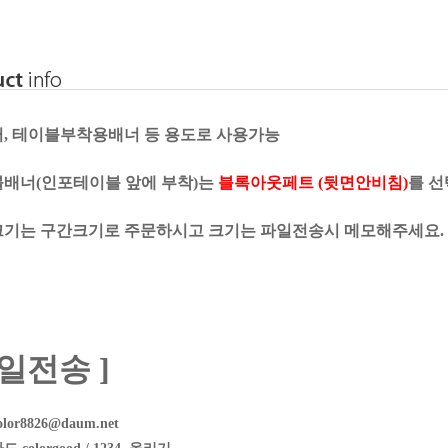
터, 테이블부착용배너 등 용도로 사용가능
블배너(인포테이블 앞에 부착)는
블록아웃페트 (뒷면안비침)
를 
크기는 구간크기로 주문하시고 크기는 파일전송시 메모해주세요.
파일전송 ]
or8826@daum.net