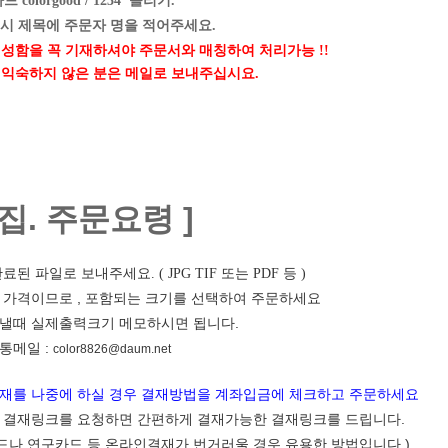
 colorgood / 1234 올리기.
시 제목에 주문자 명을 적어주세요.
 성함을 꼭 기재하셔야 주문서와 매칭하여 처리가능 !!
드 익숙하지 않은 분은 메일로 보내주십시요.
편집. 주문요령 ]
료된 파일로 보내주세요. ( JPG TIF 또는 PDF 등 )
별 가격이므로 , 포함되는 크기를 선택하여 주문하세요
보낼때 실제출력크기 메모하시면 됩니다.
통메일 :
color8826@daum.net
재를 나중에 하실 경우 결재방법을 계좌입금에 체크하고 주문하세요
후 결재링크를 요청하면 간편하게 결재가능한 결재링크를 드립니다.
카드나 연구카드 등 온라인결재가 번거러울 경우 유용한 방법입니다 )