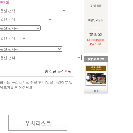
,000원
총 상품 금액
0
원
함되는 구간크기로 주문 후 메일로 파일첨부 및
제크기를 적어주세요