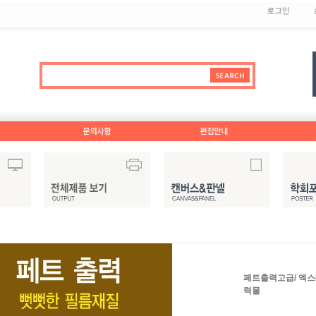
페트출력고급/ 엑스
력물