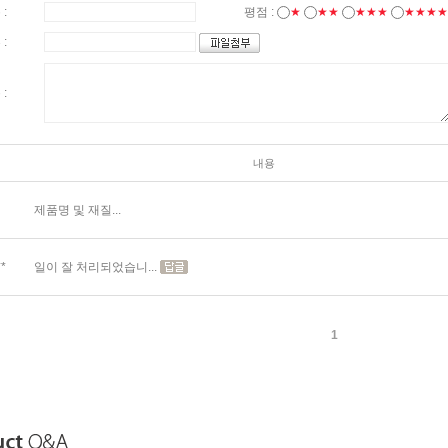
 :
평점 :
★
★★
★★★
★★★★
 :
 :
내용
제품명 및 재질...
일이 잘 처리되었습니...
**
1