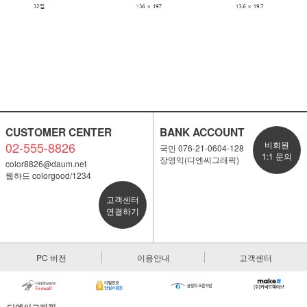
CUSTOMER CENTER
BANK ACCOUNT
02-555-8826
비회원
국민 076-21-0604-128
1:1 문의
장영익(디엔씨그래픽)
color8826@daum.net
웹하드 colorgood/1234
고객센터
연결하기
PC 버전
이용안내
고객센터