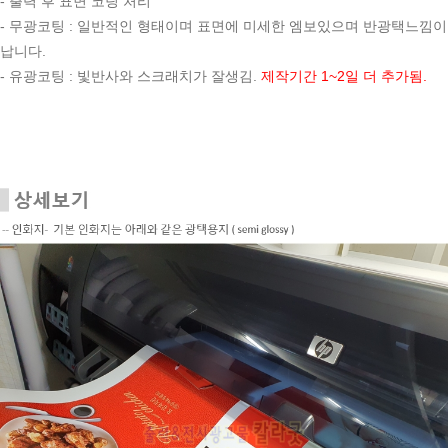
- 출력 후 표면 코팅 처리
- 무광코팅 : 일반적인 형태이며 표면에 미세한 엠보있으며 반광택느낌이
납니다.
- 유광코팅 : 빛반사와 스크래치가 잘생김.
제작기간 1~2일 더 추가됨.