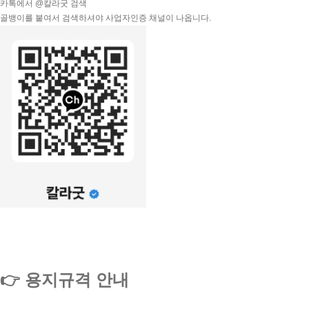
카톡에서 @칼라굿 검색
골뱅이를 붙여서 검색하셔야 사업자인증 채널이 나옵니다.
👉 용지규격 안내