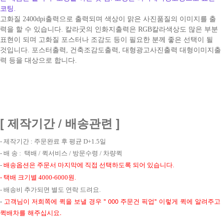
코팅.
고화질 2400dpi출력으로 출력되며 색상이 맑은 사진품질의 이미지를 출
력을 할 수 있습니다. 칼라굿의 인화지출력은 RGB칼라색상도 많은 부분
표현이 되며 고화질 포스터나 조감도 등이 필요한 분께 좋은 선택이 될
것입니다. 포스터출력, 건축조감도출력, 대형광고사진출력 대형이미지출
력 등을 대상으로 합니다.
[ 제작기간 / 배송관련 ]
- 제작기간 : 주문완료 후 평균 D+1.5일
- 배 송 : 택배 / 퀵서비스 / 방문수령 / 차량퀵
-
배송옵션은 주문서 마지막에 직접 선택하도록 되어 있습니다.
- 택배 크기별 4000-6000원.
- 배송비 추가되면 별도 연락 드려요.
-
고객님이 저희쪽에 퀵을 보낼 경우 " 000 주문건 픽업" 이렇게 퀵에 알려주고
퀵배차를 해주십시요.