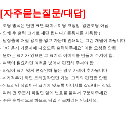
[
자주묻는질문/대답]
- 코팅 방식은 단면 표면 라미네이팅 코팅임. 양면코팅 아님.
- 인쇄 후 출력 크기로 재단 됩니다.( 롤용지를 사용함 )
- 낱장출력 처럼 용지를 넣고 가운데 인쇄되는 그런 개념이 아닙니다.
- "A2 용지 가운데에 나오도록 출력해주세요" 이런 요청은 안됨.
- 원하는 크기가 있으면 그 크기로 이미지를 만들어 주셔야 함.
- 여백이 필요하면 여백을 넣어서 편집해 주셔야 함.
- 파일이 크기 맞게 편집안해 놓은 경우 가격이 추가됩니다.
--> 가격추가 하면 트리밍작업만 가능. 그외의 편집은 안됨.
--> 트리밍 작업이란 크기에 맞도록 이미지를 잘라내는 작업.
- 여러 건 주문시 파일면 앞에 번호를 붙여서 구분해주세요.
- 주문 순차적으로 하므로 당일 긴급처리는 안되세요.