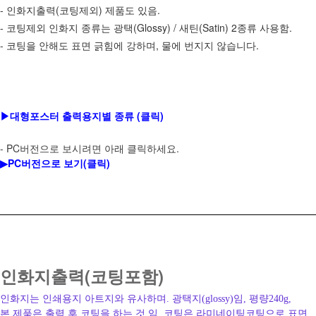
- 인화지출력(코팅제외) 제품도 있음.
- 코팅제외 인화지 종류는 광택(Glossy) / 새틴(Satin) 2종류 사용함.
- 코팅을 안해도 표면 긁힘에 강하며, 물에 번지지 않습니다.
▶
대형포스터 출력용지별 종류 (클릭)
- PC버전으로 보시려면 아래 클릭하세요.
PC버전으로 보기(클릭)
▶
인화지출력(코팅포함)
인화지는 인쇄용지 아트지와 유사하며. 광택지(glossy)임, 평량240g,
본 제품은 출력 후 코팅을 하는 것 임. 코팅은 라미네이팅코팅으로 표면