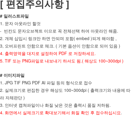
[ 편집주의사항 ]
# 일러스트파일
1. 문자 아웃라인 할것
- 빈칸도 문자오브젝트 이므로 꼭 전체선택 하여 아웃라인 해줌.
2. 개체 삽입시 링크만 하면 안되며 포함( embed )되게 해야함 ,
3, 오버프린트 안함으로 체크. ( 기본 옵션이 안함으로 되어 있음 )
4. 출력영역을 대지로 설정하여
PDF 로 저장하세요.
5. TIF 또는 PNG파일로 내보내기 하셔도 됨.( 해상도 100~300dpi )
# 이미지파일
1. JPG TIF PNG PDF AI 파일 등의 형식으로 접수
2. 실제크기로 편집한 경우 해상도 100~300dpi ( 출력크기와 내용에 따
라 자체판단 )
3. 인터넷 캡쳐파일이나 화질 낮은 것은 출력시 품질 저하됨.
4. 화면에서 실제크기로 확대보기해서 화질 확인 후 접수하십시요
.