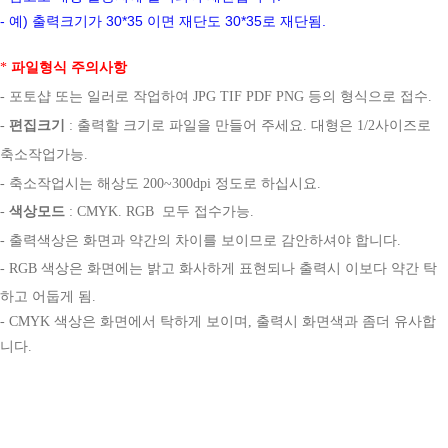
- 예) 출력크기가 30*35 이면 재단도 30*35로 재단됨.
*
파일형식 주의사항
- 포토샵 또는 일러로 작업하여 JPG TIF PDF PNG 등의 형식으로 접수.
-
편집크기
: 출력할 크기로 파일을 만들어 주세요. 대형은 1/2사이즈로
축소작업가능.
- 축소작업시는 해상도 200~300dpi 정도로 하십시요.
-
색상모드
: CMYK. RGB 모두 접수가능.
- 출력색상은 화면과 약간의 차이를 보이므로 감안하셔야 합니다.
- RGB 색상은 화면에는 밝고 화사하게 표현되나 출력시 이보다 약간 탁
하고 어둡게 됨.
- CMYK 색상은 화면에서 탁하게 보이며, 출력시 화면색과 좀더 유사합
니다.