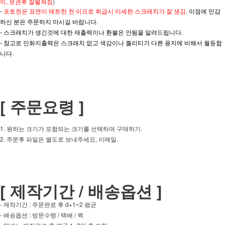
이, 보관후 잘펼쳐짐
)
-
포토천은 표면이 매트한 천 이므로 취급시 미세한 스크래치가 잘 생김
. 이점에 민감
하신 분은 주문하지 마시길 바랍니다.
- 스크래치가 생긴것에 대한 재출력이나 환불은 안됨을 알려드립니다.
- 참고로 인화지출력은 스크래치 없고 색감이나 퀄리티가 다른 용지에 비해서 월등합
니다.
[ 주문요령 ]
1. 원하는 크기가 포함되는 크기를 선택하여 구매하기.
2. 주문후 파일은 별도로 보내주세요, 이메일.
[ 제작기간 / 배송옵션 ]
- 제작기간 : 주문완료 후 d+1~2 평균
- 배송옵션 : 방문수령 / 택배 / 퀵