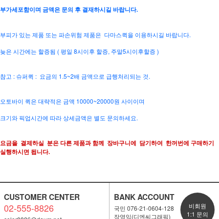
부가세포함이며 금액은 문의 후 결재하시길 바랍니다.
부피가 있는 제품 또는 파손위험 제품은 다마스퀵을 이용하시길 바랍니다.
늦은 시간에는 할증됨 ( 평일 8시이후 할증, 주말5시이후할증 )
참고 : 슈퍼퀵 : 요금의 1.5~2배 금액으로 급행처리되는 것.
오토바이 퀵은 대략적은 금액 10000~20000원 사이이며
크기와 픽업시간에 따라 상세금액은 별도 문의하세요.
요금을 결제하실 분은 다른 제품과 함께 장바구니에 담기하여 한꺼번에 구매하기
실행하시면 됩니다.
CUSTOMER CENTER
BANK ACCOUNT
02-555-8826
비회원
국민 076-21-0604-128
1:1 문의
장영익(디엔씨그래픽)