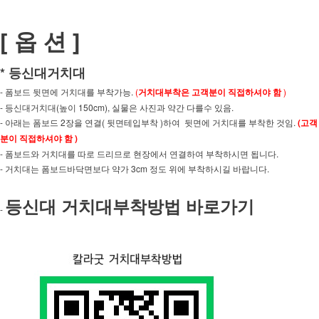
[ 옵 션 ]
* 등신대거치대
- 폼보드 뒷면에 거치대를 부착가능.
(
거치대부착은 고객분이 직접하셔야 함
)
- 등신대거치대(높이 150cm), 실물은 사진과 약간 다를수 있음.
- 아래는 폼보드 2장을 연결( 뒷면테입부착 )하여 뒷면에 거치대를 부착한 것임.
(
고객
분이 직접하셔야 함 )
- 폼보드와 거치대를 따로 드리므로 현장에서 연결하여 부착하시면 됩니다.
- 거치대는 폼보드바닥면보다 약가 3cm 정도 위에 부착하시길 바랍니다.
등신대 거치대부착방법 바로가기
-