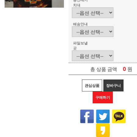
치대
배송안내
파일보낼
곳
0
원
총 상품 금액
관심상품
장바구니
구매하기