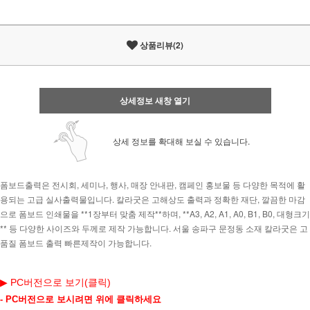
상품리뷰(2)
상세정보 새창 열기
상세 정보를 확대해 보실 수 있습니다.
폼보드출력은 전시회, 세미나, 행사, 매장 안내판, 캠페인 홍보물 등 다양한 목적에 활
용되는 고급 실사출력물입니다. 칼라굿은 고해상도 출력과 정확한 재단, 깔끔한 마감
으로 폼보드 인쇄물을 **1장부터 맞춤 제작**하며, **A3, A2, A1, A0, B1, B0, 대형크기
** 등 다양한 사이즈와 두께로 제작 가능합니다.
서울 송파구 문정동 소재 칼라굿은 고
품질 폼보드 출력 빠른제작이 가능합니다.
▶ PC버전으로 보기(클릭)
- PC버전으로 보시려면 위에 클릭하세요