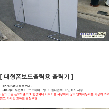
[ 대형폼보드출력용 출력기 ]
- HP z6800 대형플로터 ,
- 2400dpi . 무변색 HP포토비비드잉크 , 롤타입의 HP인화지 사용
- 칼라굿은 폼보드출력에 합성지나 시트지를 사용하지 않고 인화지용지를 사용하므로
맑고 화사한 고화질 품질구현.