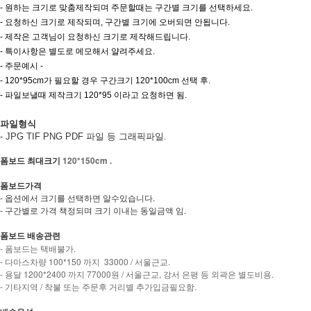
- 원하는 크기로 맞춤제작되며 주문할때는 구간별 크기를 선택하세요.
- 요청하신 크기로 제작되며, 구간별 크기에 오버되면 안됩니다.
- 제작은 고객님이 요청하신 크기로 제작해드립니다.
- 특이사항은 별도로 메모해서 얄려주세요.
- 주문예시 -
- 120*95cm가 필요할 경우 구간크기 120*100cm 선택 후.
- 파일보낼때 제작크기 120*95 이라고 요청하면 됨.
파일형식
- JPG TIF PNG PDF 파일 등 그래픽파일.
폼보드 최대크기
120*150cm .
폼보드가격
- 옵션에서 크기를 선택하면 알수있습니다.
- 구간별로 가격 책정되며 크기 이내는 동일금액 임.
폼보드 배송관련
- 폼보드는 택배불가.
- 다마스차량 100*150 까지 33000 / 서울근교.
- 용달 1200*2400 까지 77000원 / 서울근교, 강서 은평 등 외곽은 별도비용.
- 기타지역 / 착불 또는 주문후 거리별 추가입금필요함.