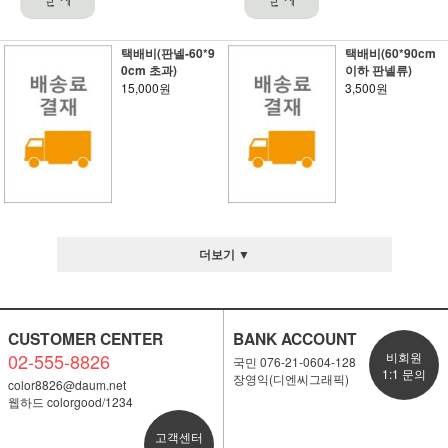
택배비(판넬-60*9
택배비(60*90cm
0cm 초과)
이하 판넬류)
15,000원
3,500원
더보기 ▼
CUSTOMER CENTER
BANK ACCOUNT
02-555-8826
비회원
국민 076-21-0604-128
1:1 문의
장영익(디엔씨그래픽)
color8826@daum.net
웹하드 colorgood/1234
고객센터