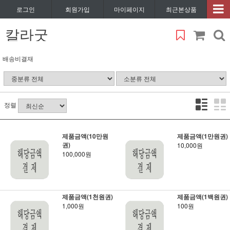
로그인
회원가입
마이페이지
최근본상품
칼라굿
배송비결재
정렬
제품금액(10만원
제품금액(1만원권)
권)
10,000원
100,000원
제품금액(1천원권)
제품금액(1백원권)
1,000원
100원